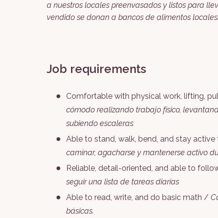
a nuestros locales preenvasados y listos para llev
vendido se donan a bancos de alimentos locales
Job requirements
Comfortable with physical work, lifting, pu
cómodo realizando trabajo físico, levantan
subiendo escaleras
Able to stand, walk, bend, and stay active
caminar, agacharse y mantenerse activo du
Reliable, detail-oriented, and able to follow
seguir una lista de tareas diarias
Able to read, write, and do basic math /
Ca
básicas.