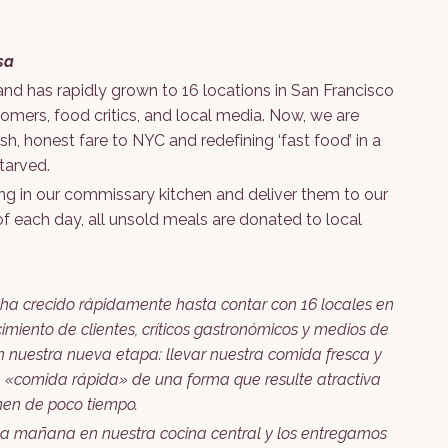
sa
nd has rapidly grown to 16 locations in San Francisco
mers, food critics, and local media. Now, we are
sh, honest fare to NYC and redefining ‘fast food’ in a
tarved.
g in our commissary kitchen and deliver them to our
f each day, all unsold meals are donated to local
 ha crecido rápidamente hasta contar con 16 locales en
miento de clientes, críticos gastronómicos y medios de
 nuestra nueva etapa: llevar nuestra comida fresca y
e «comida rápida» de una forma que resulte atractiva
nen de poco tiempo.
a mañana en nuestra cocina central y los entregamos