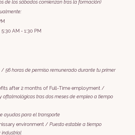
nos de los sábados comienzan tras la formación)
tualmente:
PM
 5:30 AM - 1:30 PM
r /
56 horas de permiso remunerado durante tu primer
efits after 2 months of Full-Time employment /
 y oftalmológicas tras dos meses de empleo a tiempo
 ayudas para el transporte
mmissary environment /
Puesto estable a tiempo
industrial