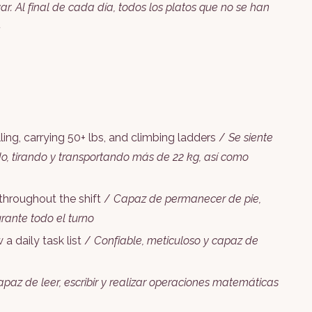
ar. Al final de cada día, todos los platos que no se han
.
lling, carrying 50+ lbs, and climbing ladders /
Se siente
do, tirando y transportando más de 22 kg, así como
 throughout the shift /
Capaz de permanecer de pie,
rante todo el turno
 a daily task list /
Confiable, meticuloso y capaz de
paz de leer, escribir y realizar operaciones matemáticas