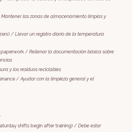
/
Mantener las zonas de almacenamiento limpias y
zers) /
Llevar un registro diario de la temperatura
g paperwork /
Rellenar la documentación básica sobre
ancías
ura y los residuos reciclables
ntenance /
Ayudar con la limpieza general y el
a
urday shifts begin after training) /
Debe estar