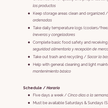
los productos
Keep storage areas clean and organized 
ordenadas
Take daily temperature logs (coolers/free
(neveras y congeladores
Complete basic food safety and receivin
seguridad alimentaria y recepción de merc
Take out trash and recycling /
Sacar la bas
Help with general cleaning and light mai
mantenimiento básico
Schedule /
Horario
Five days a week /
Cinco días a la seman
Must be available Saturdays & Sundays (Sat