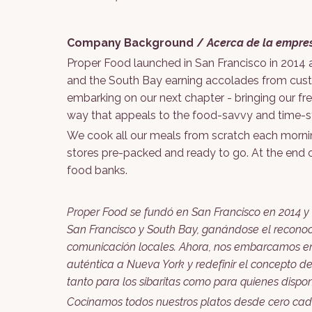
Company Background /
Acerca de la empre
Proper Food launched in San Francisco in 2014 a
and the South Bay earning accolades from custo
embarking on our next chapter - bringing our fre
way that appeals to the food-savvy and time-s
We cook all our meals from scratch each mornin
stores pre-packed and ready to go. At the end o
food banks.
Proper Food se fundó en San Francisco en 2014 y
San Francisco y South Bay, ganándose el reconoci
comunicación locales. Ahora, nos embarcamos en
auténtica a Nueva York y redefinir el concepto d
tanto para los sibaritas como para quienes dispo
Cocinamos todos nuestros platos desde cero cad